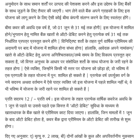
अनुमोदन के साथ समान शर्तों पर उत्पाद की पेशकश करने और इस उद्देश्य के लिए बैंकों
के साथ जुड़ने के लिए तैयार की जाएगी। भाग लेने वाले बैंक अपने ग्राहकों के लिए इस
योजना को लागू करने के लिए ऐसी कोई बीमा कंपनी संलग्न करने के लिए स्वतंत्र होंगे।
बीमा कवर की अवधि एक वर्ष है, जो 01 जून से 31 मई तक होगी| इस योजना में शामिल
होने/भुगतान हेतु नामित बैंक खातों से ऑटो-डेबिट करने हेतु प्रत्येक वर्ष 31 मई तक
निर्धारित प्रपत्र प्रस्तुत करने होंगे | विनिद्रिष्ट शर्तो के तहत पूर्ण वार्षिक प्रीमियम की
अदायगी पर बाद में योजना में शामिल होना संभव होगा| हांलाकि, आवेदक अपने नामांकन/
खाते से ऑटो-डेबिट हेतु अपना अनिश्चितकाल/लम्बे समय के लिए विकल्प प्रस्तुत क्र
सकता है, जो विगत अनुभव के आधार पर संशोधित शर्तो के साथ योजना के जरी रहने के
तहत होगा | ऐसे व्यक्ति, जिन्होंने किसी भी स्तर पर योजना को छोड़ा हो, वो भविष्य में
एस प्रणाली के तहत योजना में पुन: शामिल हो सकते है | प्रत्येक वर्ष उपर्युक्त वर्ग के
नये सदस्य अथवा वर्तमान में ऐसे पात्र व्यक्ति जो इस योजना में पहले शामिल नहीं थे, वे
भी भविष्य में योजना के जरी रहने पर शामिल हो सकते है |
प्रति सदस्य 12 / – प्रति वर्ष। इस योजना के तहत प्रत्येक वार्षिक कवरेज अवधि के
1 जून से पहले या उससे पहले एक किस्त में ‘ऑटो डेबिट’ सुविधा के माध्यम से
खाताधारक के बैंक खाते से प्रीमियम काट दिया जाएगा। हालांकि, जिन मामलों में 1 जून
के बाद ऑटो डेबिट होता है, कवर बैंक द्वारा प्रीमियम के ऑटो डेबिट की तारीख से शुरू
होगा।
दिए गए अनुसार: ए) मृत्यु रु. 2 लाख, बी) दोनों आंखों के कुल और अपरिवर्तनीय नुकसान